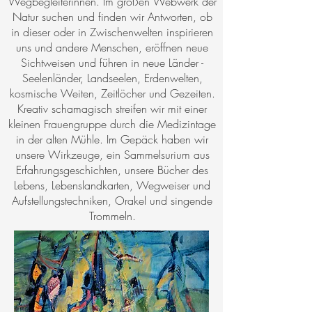
Wegbegleiterinnen. Im großen Webwerk der
Natur suchen und finden wir Antworten, ob
in dieser oder in Zwischenwelten inspirieren
uns und andere Menschen, eröffnen neue
Sichtweisen und führen in neue Länder -
Seelenländer, Landseelen, Erdenwelten,
kosmische Weiten, Zeitlöcher und Gezeiten.
Kreativ schamagisch streifen wir mit einer
kleinen Frauengruppe durch die Medizintage
in der alten Mühle. Im Gepäck haben wir
unsere Wirkzeuge, ein Sammelsurium aus
Erfahrungsgeschichten, unsere Bücher des
Lebens, Lebenslandkarten, Wegweiser und
Aufstellungstechniken, Orakel und singende
Trommeln.