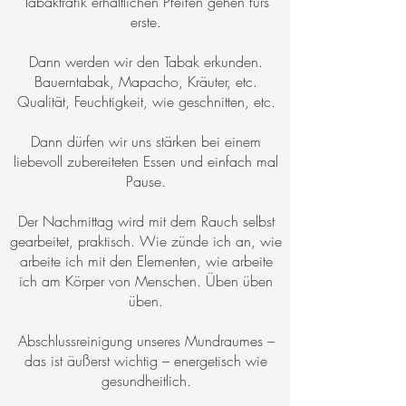
Tabaktrafik erhältlichen Pfeifen gehen fürs
erste.
Dann werden wir den Tabak erkunden.
Bauerntabak, Mapacho, Kräuter, etc.
Qualität, Feuchtigkeit, wie geschnitten, etc.
Dann dürfen wir uns stärken bei einem
liebevoll zubereiteten Essen und einfach mal
Pause.
Der Nachmittag wird mit dem Rauch selbst
gearbeitet, praktisch. Wie zünde ich an, wie
arbeite ich mit den Elementen, wie arbeite
ich am Körper von Menschen. Üben üben
üben.
Abschlussreinigung unseres Mundraumes –
das ist äußerst wichtig – energetisch wie
gesundheitlich.