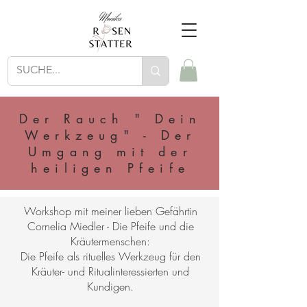
Der Rauch " Dein
Werkzeug" - Der
Umgang mit der
heiligen Pfeife
Workshop mit meiner lieben Gefährtin
Cornelia Miedler - Die Pfeife und die
Kräutermenschen:
Die Pfeife als rituelles Werkzeug für den
Kräuter- und Ritualinteressierten und
Kundigen.