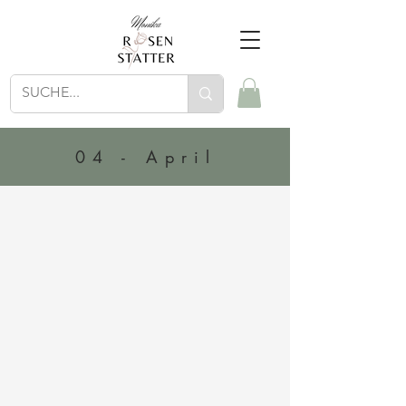
04 - April