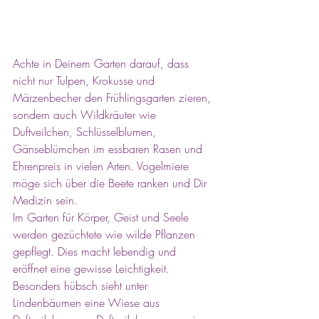
Achte in Deinem Garten darauf, dass 
nicht nur Tulpen, Krokusse und 
Märzenbecher den Frühlingsgarten zieren, 
sondern auch Wildkräuter wie 
Duftveilchen, Schlüsselblumen, 
Gänseblümchen im essbaren Rasen und 
Ehrenpreis in vielen Arten. Vogelmiere 
möge sich über die Beete ranken und Dir 
Medizin sein. 
Im Garten für Körper, Geist und Seele 
werden gezüchtete wie wilde Pflanzen 
gepflegt. Dies macht lebendig und 
eröffnet eine gewisse Leichtigkeit. 
Besonders hübsch sieht unter 
Lindenbäumen eine Wiese aus 