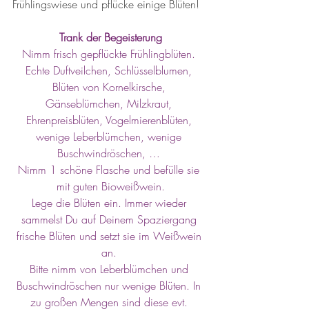
Frühlingswiese und pflücke einige Blüten!
Trank der Begeisterung
Nimm frisch gepflückte Frühlingblüten. 
Echte Duftveilchen, Schlüsselblumen, 
Blüten von Kornelkirsche, 
Gänseblümchen, Milzkraut, 
Ehrenpreisblüten, Vogelmierenblüten, 
wenige Leberblümchen, wenige 
Buschwindröschen, … 
Nimm 1 schöne Flasche und befülle sie 
mit guten Bioweißwein.
Lege die Blüten ein. Immer wieder 
sammelst Du auf Deinem Spaziergang 
frische Blüten und setzt sie im Weißwein 
an. 
Bitte nimm von Leberblümchen und 
Buschwindröschen nur wenige Blüten. In 
zu großen Mengen sind diese evt. 