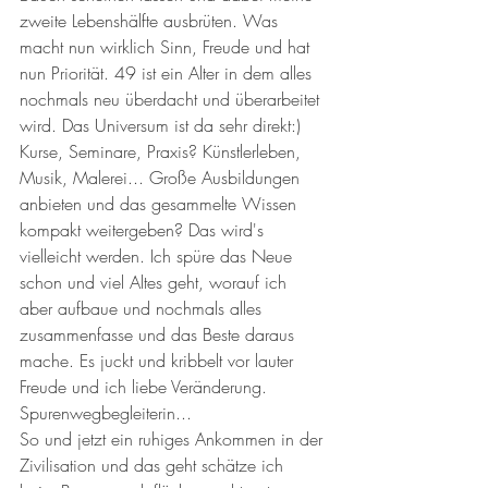
zweite Lebenshälfte ausbrüten. Was 
macht nun wirklich Sinn, Freude und hat 
nun Priorität. 49 ist ein Alter in dem alles 
nochmals neu überdacht und überarbeitet 
wird. Das Universum ist da sehr direkt:)
Kurse, Seminare, Praxis? Künstlerleben, 
Musik, Malerei... Große Ausbildungen 
anbieten und das gesammelte Wissen 
kompakt weitergeben? Das wird's 
vielleicht werden. Ich spüre das Neue 
schon und viel Altes geht, worauf ich 
aber aufbaue und nochmals alles 
zusammenfasse und das Beste daraus 
mache. Es juckt und kribbelt vor lauter 
Freude und ich liebe Veränderung. 
Spurenwegbegleiterin... 
So und jetzt ein ruhiges Ankommen in der 
Zivilisation und das geht schätze ich 