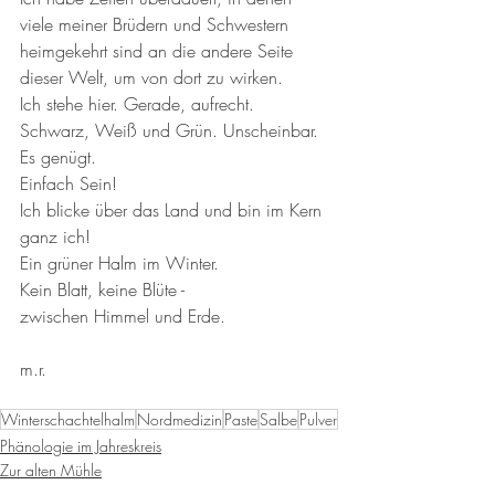
viele meiner Brüdern und Schwestern 
heimgekehrt sind an die andere Seite 
dieser Welt, um von dort zu wirken. 
Ich stehe hier. Gerade, aufrecht. 
Schwarz, Weiß und Grün. Unscheinbar.
Es genügt.
Einfach Sein!
Ich blicke über das Land und bin im Kern 
ganz ich! 
Ein grüner Halm im Winter. 
Kein Blatt, keine Blüte - 
zwischen Himmel und Erde.
m.r. 
Winterschachtelhalm
Nordmedizin
Paste
Salbe
Pulver
Phänologie im Jahreskreis
Zur alten Mühle
Winter