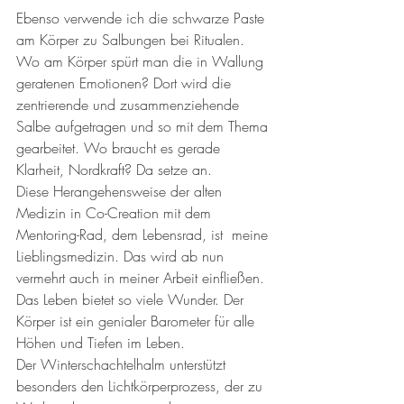
Ebenso verwende ich die schwarze Paste 
am Körper zu Salbungen bei Ritualen. 
Wo am Körper spürt man die in Wallung 
geratenen Emotionen? Dort wird die 
zentrierende und zusammenziehende 
Salbe aufgetragen und so mit dem Thema 
gearbeitet. Wo braucht es gerade 
Klarheit, Nordkraft? Da setze an. 
Diese Herangehensweise der alten 
Medizin in Co-Creation mit dem 
Mentoring-Rad, dem Lebensrad, ist  meine 
Lieblingsmedizin. Das wird ab nun 
vermehrt auch in meiner Arbeit einfließen. 
Das Leben bietet so viele Wunder. Der 
Körper ist ein genialer Barometer für alle 
Höhen und Tiefen im Leben. 
Der Winterschachtelhalm unterstützt 
besonders den Lichtkörperprozess, der zu 