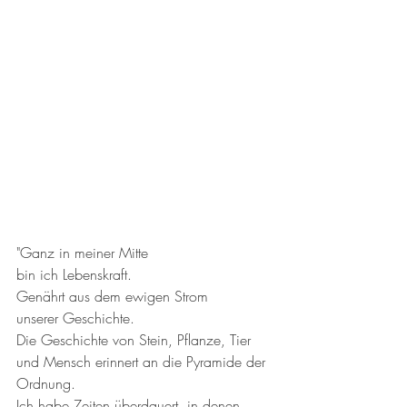
"Ganz in meiner Mitte
bin ich Lebenskraft. 
Genährt aus dem ewigen Strom 
unserer Geschichte. 
Die Geschichte von Stein, Pflanze, Tier 
und Mensch erinnert an die Pyramide der 
Ordnung. 
Ich habe Zeiten überdauert, in denen 