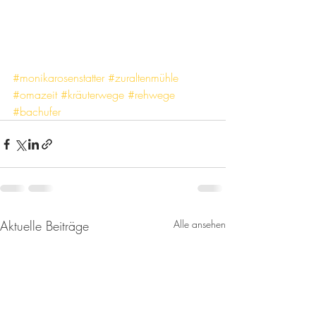
#monikarosenstatter
#zuraltenmühle
#omazeit
#kräuterwege
#rehwege
#bachufer
Aktuelle Beiträge
Alle ansehen