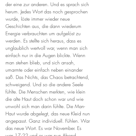
der eine zur anderen. Und es sprach sich 
herum. Jedes Wort das noch gesprochen 
wurde, löste immer wieder neue 
Geschichten aus, die dann wiederum 
Energie verbrauchten um aufgelöst zu 
werden. Es stellte sich heraus, dass es 
unglaublich wertvoll war, wenn man sich 
einfach nur in die Augen blickte. Wenn 
man stehen blieb, und sich ansah, 
umarmte oder einfach neben einander 
saß. Das Nichts, das Chaos betrachtend, 
schweigend. Und so die andere Seele 
fühlte. Die Menschen merkten, wie klein 
die alte Haut doch schon war und wie 
unwohl sich man darin fühlte. Die Man-
Haut wurde abgelegt, das neue Kleid nun 
angepasst. Ganz individuell. Fühlen. War 
das neue Wort. Es war November. Es 
war 17:22 und es war nun Abend 