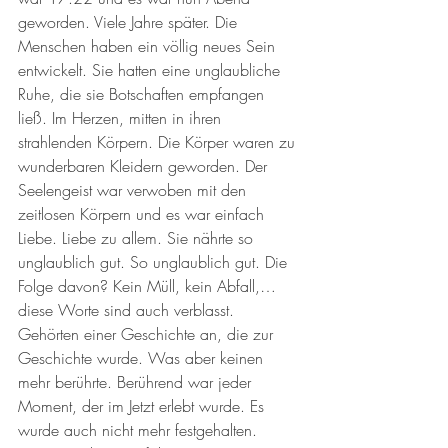
geworden. Viele Jahre später. Die 
Menschen haben ein völlig neues Sein 
entwickelt. Sie hatten eine unglaubliche 
Ruhe, die sie Botschaften empfangen 
ließ. Im Herzen, mitten in ihren 
strahlenden Körpern. Die Körper waren zu 
wunderbaren Kleidern geworden. Der 
Seelengeist war verwoben mit den 
zeitlosen Körpern und es war einfach 
Liebe. Liebe zu allem. Sie nährte so 
unglaublich gut. So unglaublich gut. Die 
Folge davon? Kein Müll, kein Abfall,… 
diese Worte sind auch verblasst. 
Gehörten einer Geschichte an, die zur 
Geschichte wurde. Was aber keinen 
mehr berührte. Berührend war jeder 
Moment, der im Jetzt erlebt wurde. Es 
wurde auch nicht mehr festgehalten. 