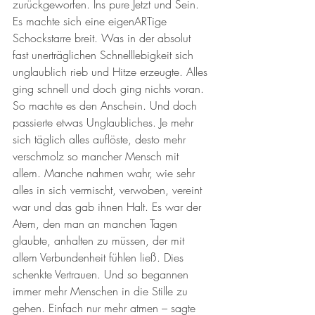
zurückgeworfen. Ins pure Jetzt und Sein. 
Es machte sich eine eigenARTige 
Schockstarre breit. Was in der absolut 
fast unerträglichen Schnelllebigkeit sich 
unglaublich rieb und Hitze erzeugte. Alles 
ging schnell und doch ging nichts voran. 
So machte es den Anschein. Und doch 
passierte etwas Unglaubliches. Je mehr 
sich täglich alles auflöste, desto mehr 
verschmolz so mancher Mensch mit 
allem. Manche nahmen wahr, wie sehr 
alles in sich vermischt, verwoben, vereint 
war und das gab ihnen Halt. Es war der 
Atem, den man an manchen Tagen 
glaubte, anhalten zu müssen, der mit 
allem Verbundenheit fühlen ließ. Dies 
schenkte Vertrauen. Und so begannen 
immer mehr Menschen in die Stille zu 
gehen. Einfach nur mehr atmen – sagte 