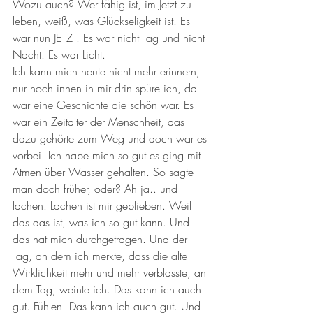
Wozu auch? Wer fähig ist, im Jetzt zu 
leben, weiß, was Glückseligkeit ist. Es 
war nun JETZT. Es war nicht Tag und nicht 
Nacht. Es war Licht.
Ich kann mich heute nicht mehr erinnern, 
nur noch innen in mir drin spüre ich, da 
war eine Geschichte die schön war. Es 
war ein Zeitalter der Menschheit, das 
dazu gehörte zum Weg und doch war es 
vorbei. Ich habe mich so gut es ging mit 
Atmen über Wasser gehalten. So sagte 
man doch früher, oder? Ah ja.. und 
lachen. Lachen ist mir geblieben. Weil 
das das ist, was ich so gut kann. Und 
das hat mich durchgetragen. Und der 
Tag, an dem ich merkte, dass die alte 
Wirklichkeit mehr und mehr verblasste, an 
dem Tag, weinte ich. Das kann ich auch 
gut. Fühlen. Das kann ich auch gut. Und 