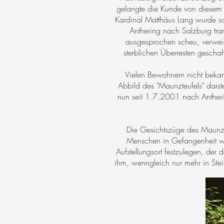
gelangte die Kunde von diesem "
Kardinal Matthäus Lang wurde so
Anthering nach Salzburg trans
ausgesprochen scheu, verwei
sterblichen Überresten geschah
Vielen Bewohnern nicht bekann
Abbild des "Maunzteufels" darste
nun seit 1.7.2001 nach Antheri
Die Gesichtszüge des Maunzte
Menschen in Gefangenheit wid
Aufstellungsort festzulegen, der
ihm, wenngleich nur mehr in Stei