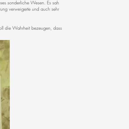
eses sonderliche Wesen. Es sah
rung verweigerte und auch sehr
 soll die Wahrheit bezeugen, dass