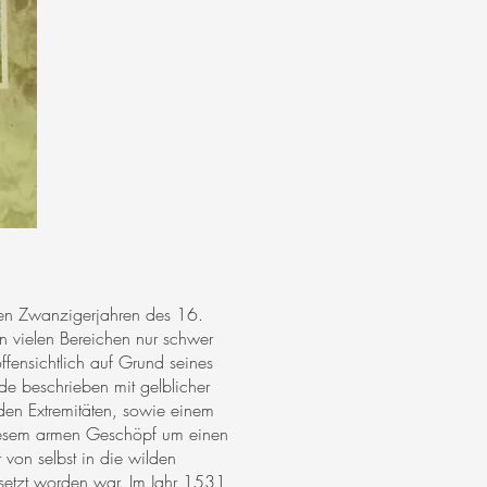
 den Zwanzigerjahren des 16.
n vielen Bereichen nur schwer
fensichtlich auf Grund seines
e beschrieben mit gelblicher
en Extremitäten, sowie einem
 diesem armen Geschöpf um einen
von selbst in die wilden
setzt worden war. Im Jahr 1531