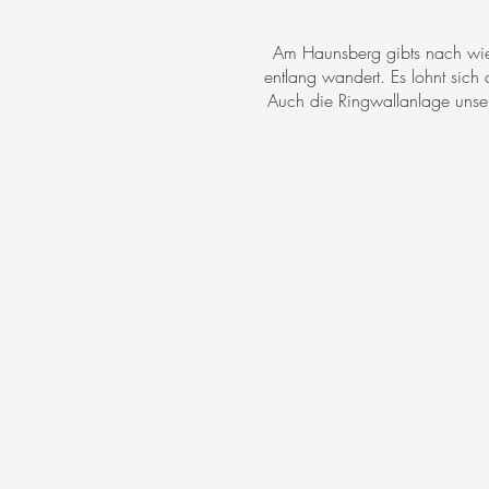
Am Haunsberg gibts nach wie
entlang wandert. Es lohnt sich
Auch die Ringwallanlage unsere