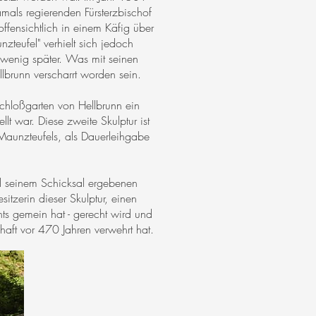
mals regierenden Fürsterzbischof
fensichtlich in einem Käfig über
nzteufel" verhielt sich jedoch
wenig später. Was mit seinen
llbrunn verscharrt worden sein.
Schloßgarten von Hellbrunn ein
lt war. Diese zweite Skulptur ist
Maunzteufels, als Dauerleihgabe
nd seinem Schicksal ergebenen
tzerin dieser Skulptur, einen
hts gemein hat - gerecht wird und
haft vor 470 Jahren verwehrt hat.