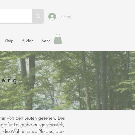
Einloggen
Shop
Bücher
Mehr
berg
er von den Leuten gesehen. Die
roße Fallgrube ausgeschaufelt,
, die Mähne eines Pferdes, aber