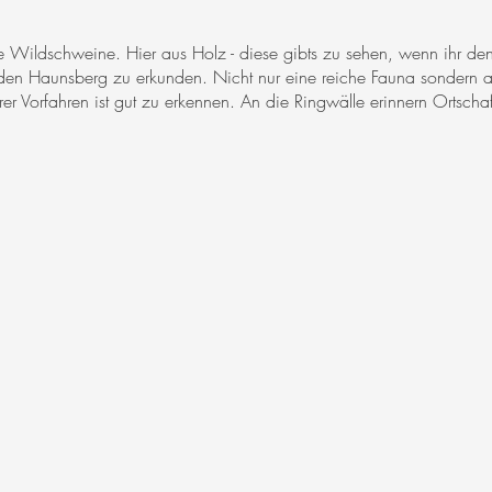
 Wildschweine. Hier aus Holz - diese gibts zu sehen, wenn ihr d
 den Haunsberg zu erkunden. Nicht nur eine reiche Fauna sondern au
r Vorfahren ist gut zu erkennen. An die Ringwälle erinnern Ortschafte