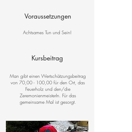
Voraussetzungen
Achtsames Tun und Sein!
Kursbeitrag
Man gibt einen Wertschätzungsbeitrag
von 70,00 - 100,00 für den Ort, das
Feuerholz und den/die
ZeremonienmeisterIn. Für das
gemeinsame Mal ist gesorgt.