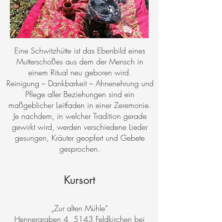
Eine Schwitzhütte ist das Ebenbild eines
Mutterschoßes aus dem der Mensch in
einem Ritual neu geboren wird.
Reinigung – Dankbarkeit – Ahnenehrung und
Pflege aller Beziehungen sind ein
maßgeblicher Leitfaden in einer Zeremonie.
Je nachdem, in welcher Tradition gerade
gewirkt wird, werden verschiedene Lieder
gesungen, Kräuter geopfert und Gebete
gesprochen.
Kursort
„Zur alten Mühle“
Hennergraben 4, 5143 Feldkirchen bei