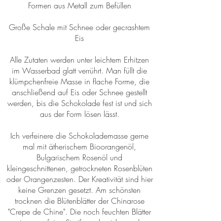
Formen aus Metall zum Befüllen
Große Schale mit Schnee oder gecrashtem
Eis
Alle Zutaten werden unter leichtem Erhitzen
im Wasserbad glatt verrührt. Man füllt die
klümpchenfreie Masse in flache Forme, die
anschließend auf Eis oder Schnee gestellt
werden, bis die Schokolade fest ist und sich
aus der Form lösen lässt.
Ich verfeinere die Schokolademasse gerne
mal mit ätherischem Bioorangenöl,
Bulgarischem Rosenöl und
kleingeschnittenen, getrockneten Rosenblüten
oder Orangenzesten. Der Kreativität sind hier
keine Grenzen gesetzt. Am schönsten
trocknen die Blütenblätter der Chinarose
"Crepe de Chine". Die noch feuchten Blätter