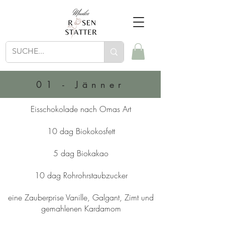
01 - Jänner
Eisschokolade nach Omas Art
10 dag Biokokosfett
5 dag Biokakao
10 dag Rohrohrstaubzucker
eine Zauberprise Vanille, Galgant, Zimt und
gemahlenen Kardamom