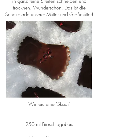
in ganz feine Streifen schneiden und
trocknen. Wunderschön. Das ist die
Schokolade unserer Mütter und Großmütter!
Wintercreme "Skadi"
250 ml Bioschlagobers