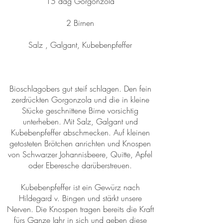
15 dag Gorgonzola
2 Birnen
Salz , Galgant, Kubebenpfeffer
Bioschlagobers gut steif schlagen. Den fein
zerdrückten Gorgonzola und die in kleine
Stücke geschnittene Birne vorsichtig
unterheben. Mit Salz, Galgant und
Kubebenpfeffer abschmecken. Auf kleinen
getosteten Brötchen anrichten und Knospen
von Schwarzer Johannisbeere, Quitte, Apfel
oder Eberesche darüberstreuen.
Kubebenpfeffer ist ein Gewürz nach
Hildegard v. Bingen und stärkt unsere
Nerven. Die Knospen tragen bereits die Kraft
fürs Ganze Jahr in sich und geben diese