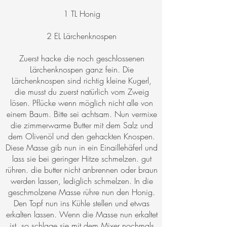
1 TL Honig
2 EL Lärchenknospen
Zuerst hacke die noch geschlossenen
Lärchenknospen ganz fein. Die
Lärchenknospen sind richtig kleine Kugerl,
die musst du zuerst natürlich vom Zweig
lösen. Pflücke wenn möglich nicht alle von
einem Baum. Bitte sei achtsam. Nun vermixe
die zimmerwarme Butter mit dem Salz und
dem Olivenöl und den gehackten Knospen.
Diese Masse gib nun in ein Einaillehäferl und
lass sie bei geringer Hitze schmelzen. gut
rühren. die butter nicht anbrennen oder braun
werden lassen, lediglich schmelzen. In die
geschmolzene Masse rühre nun den Honig.
Den Topf nun ins Kühle stellen und etwas
erkalten lassen. Wenn die Masse nun erkaltet
ist, so schlage sie mit dem Mixer nochmals