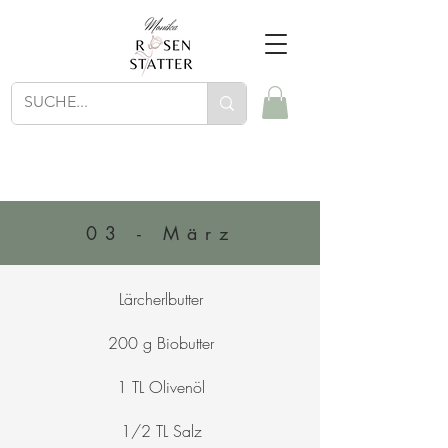
03 - März
Lärcherlbutter
200 g Biobutter
1 TL Olivenöl
1/2 TL Salz