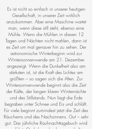
Es ist nicht so einfach in unserer heutigen
Gesellschaft, in unserer Zeit wirklich
anzukommen. Aber eine Maschine wartet
man, wenn diese still steht, ebenso eine
Mühle. Wenn die Mühlen in diesen 12
Tagen und Nächten nicht mahlen, dann ist
es Zeit um mal genauer hin zu sehen. Der
astronomische Winterbeginn wird zur
Wintersonnenwende am 21. Dezember
angezeigt. Wenn die Dunkelheit also am
stärksten ist, ist die Kraft des Lichtes am
größten – so sagen sich die Alten. Zur
Wintersonnenwende beginnt also die Zeit
der Kälte, der langen klaren Winternächte
und des Stillstands. Nun liegt die Erde
begraben unter Schnee und Eis und schläft.
Für viele beginnt zumindest jetzt die Zeit des
Räucherns und des Nachsinnens. Gut – sehr
gut. Das jährliche Rauhnachttagebuch wird