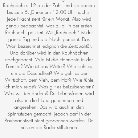
Rauhnächte. 12 an der Zahl, und sie dauern
bis zum 5. Jänner um 12.00 Uhr nachts.
Jede Nacht steht für ein Monat. Also wird
genau beobachtet, was z. b. in der ersten
Rauhnacht passiert. Mit „Rauhnacht“ ist der
ganze Tag und die Nacht gemeint. Das
Wort bezeichnet lediglich die Zeitqualität.
Und darüber wird in den Rauhnächten
nachgedacht: Wie ist die Harmonie in der
Familie? Wie ist das Wetter? Wie steht es
um die Gesundheit? Wie geht es der
Wirtschaft, dem Vieh, dem Hof? Wie fühle
ich mich selbst? Was gilt es beizubehalten?
Was will ich ändern? Der Lebensfaden wird
also in die Hand genommen und
angesehen. Das wird auch in den
Spinnstuben gemacht. Jedoch darf in der
Rauhnachtzeit nicht gesponnen werden. Da
müssen die Räder still stehen.