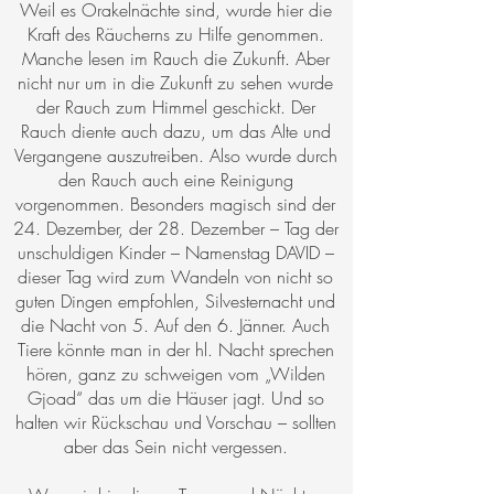
Weil es Orakelnächte sind, wurde hier die
Kraft des Räucherns zu Hilfe genommen.
Manche lesen im Rauch die Zukunft. Aber
nicht nur um in die Zukunft zu sehen wurde
der Rauch zum Himmel geschickt. Der
Rauch diente auch dazu, um das Alte und
Vergangene auszutreiben. Also wurde durch
den Rauch auch eine Reinigung
vorgenommen. Besonders magisch sind der
24. Dezember, der 28. Dezember – Tag der
unschuldigen Kinder – Namenstag DAVID –
dieser Tag wird zum Wandeln von nicht so
guten Dingen empfohlen, Silvesternacht und
die Nacht von 5. Auf den 6. Jänner. Auch
Tiere könnte man in der hl. Nacht sprechen
hören, ganz zu schweigen vom „Wilden
Gjoad“ das um die Häuser jagt. Und so
halten wir Rückschau und Vorschau – sollten
aber das Sein nicht vergessen.