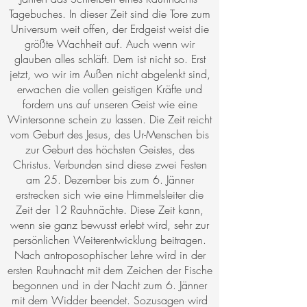
Tagebuches. In dieser Zeit sind die Tore zum
Universum weit offen, der Erdgeist weist die
größte Wachheit auf. Auch wenn wir
glauben alles schläft. Dem ist nicht so. Erst
jetzt, wo wir im Außen nicht abgelenkt sind,
erwachen die vollen geistigen Kräfte und
fordern uns auf unseren Geist wie eine
Wintersonne schein zu lassen. Die Zeit reicht
vom Geburt des Jesus, des Ur-Menschen bis
zur Geburt des höchsten Geistes, des
Christus. Verbunden sind diese zwei Festen
am 25. Dezember bis zum 6. Jänner
erstrecken sich wie eine Himmelsleiter die
Zeit der 12 Rauhnächte. Diese Zeit kann,
wenn sie ganz bewusst erlebt wird, sehr zur
persönlichen Weiterentwicklung beitragen.
Nach antroposophischer Lehre wird in der
ersten Rauhnacht mit dem Zeichen der Fische
begonnen und in der Nacht zum 6. Jänner
mit dem Widder beendet. Sozusagen wird