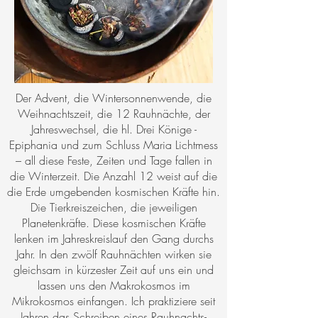
Der Advent, die Wintersonnenwende, die
Weihnachtszeit, die 12 Rauhnächte, der
Jahreswechsel, die hl. Drei Könige -
Epiphania und zum Schluss Maria Lichtmess
– all diese Feste, Zeiten und Tage fallen in
die Winterzeit. Die Anzahl 12 weist auf die
die Erde umgebenden kosmischen Kräfte hin.
Die Tierkreiszeichen, die jeweiligen
Planetenkräfte. Diese kosmischen Kräfte
lenken im Jahreskreislauf den Gang durchs
Jahr. In den zwölf Rauhnächten wirken sie
gleichsam in kürzester Zeit auf uns ein und
lassen uns den Makrokosmos im
Mikrokosmos einfangen. Ich praktiziere seit
Jahren das Schreiben eines Rauhnachts-