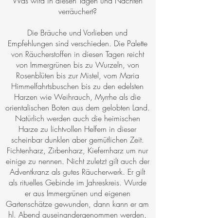
Was wird in diesen Tagen und Nächten
verräuchert?
Die Bräuche und Vorlieben und
Empfehlungen sind verschieden. Die Palette
von Räucherstoffen in diesen Tagen reicht
von Immergrünen bis zu Wurzeln, von
Rosenblüten bis zur Mistel, vom Maria
Himmelfahrtsbuschen bis zu den edelsten
Harzen wie Weihrauch, Myrrhe als die
orientalischen Boten aus dem gelobten Land.
Natürlich werden auch die heimischen
Harze zu lichtvollen Helfern in dieser
scheinbar dunklen aber gemütlichen Zeit.
Fichtenharz, Zirbenharz, Kiefernharz um nur
einige zu nennen. Nicht zuletzt gilt auch der
Adventkranz als gutes Räucherwerk. Er gilt
als rituelles Gebinde im Jahreskreis. Wurde
er aus Immergrünen und eigenen
Gartenschätze gewunden, dann kann er am
hl. Abend auseinandergenommen werden,