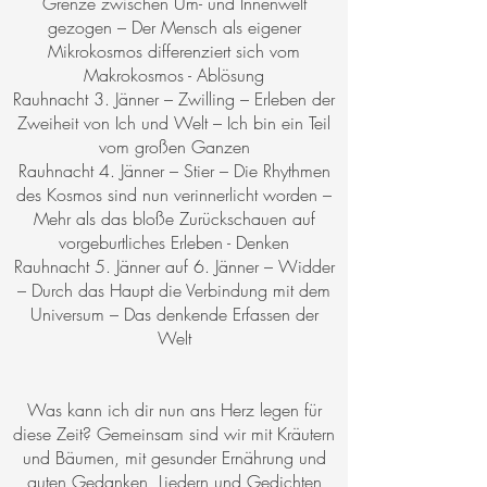
Grenze zwischen Um- und Innenwelt
gezogen – Der Mensch als eigener
Mikrokosmos differenziert sich vom
Makrokosmos - Ablösung
Rauhnacht 3. Jänner – Zwilling – Erleben der
Zweiheit von Ich und Welt – Ich bin ein Teil
vom großen Ganzen
Rauhnacht 4. Jänner – Stier – Die Rhythmen
des Kosmos sind nun verinnerlicht worden –
Mehr als das bloße Zurückschauen auf
vorgeburtliches Erleben - Denken
Rauhnacht 5. Jänner auf 6. Jänner – Widder
– Durch das Haupt die Verbindung mit dem
Universum – Das denkende Erfassen der
Welt
Was kann ich dir nun ans Herz legen für
diese Zeit? Gemeinsam sind wir mit Kräutern
und Bäumen, mit gesunder Ernährung und
guten Gedanken, Liedern und Gedichten