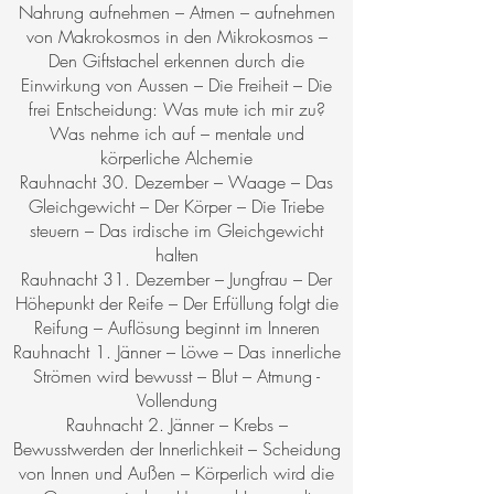
Nahrung aufnehmen – Atmen – aufnehmen
von Makrokosmos in den Mikrokosmos –
Den Giftstachel erkennen durch die
Einwirkung von Aussen – Die Freiheit – Die
frei Entscheidung: Was mute ich mir zu?
Was nehme ich auf – mentale und
körperliche Alchemie
Rauhnacht 30. Dezember – Waage – Das
Gleichgewicht – Der Körper – Die Triebe
steuern – Das irdische im Gleichgewicht
halten
Rauhnacht 31. Dezember – Jungfrau – Der
Höhepunkt der Reife – Der Erfüllung folgt die
Reifung – Auflösung beginnt im Inneren
Rauhnacht 1. Jänner – Löwe – Das innerliche
Strömen wird bewusst – Blut – Atmung -
Vollendung
Rauhnacht 2. Jänner – Krebs –
Bewusstwerden der Innerlichkeit – Scheidung
von Innen und Außen – Körperlich wird die