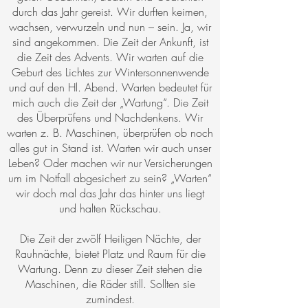
durch das Jahr gereist. Wir durften keimen,
wachsen, verwurzeln und nun – sein. Ja, wir
sind angekommen. Die Zeit der Ankunft, ist
die Zeit des Advents. Wir warten auf die
Geburt des Lichtes zur Wintersonnenwende
und auf den Hl. Abend. Warten bedeutet für
mich auch die Zeit der „Wartung“. Die Zeit
des Überprüfens und Nachdenkens. Wir
warten z. B. Maschinen, überprüfen ob noch
alles gut in Stand ist. Warten wir auch unser
Leben? Oder machen wir nur Versicherungen
um im Notfall abgesichert zu sein? „Warten“
wir doch mal das Jahr das hinter uns liegt
und halten Rückschau.
Die Zeit der zwölf Heiligen Nächte, der
Rauhnächte, bietet Platz und Raum für die
Wartung. Denn zu dieser Zeit stehen die
Maschinen, die Räder still. Sollten sie
zumindest.