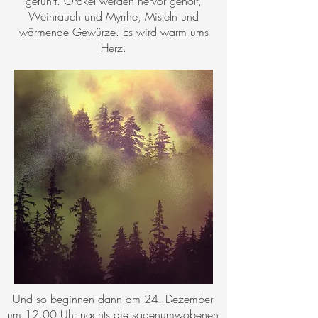
geführt. Orakel werden hervor geholt,
Weihrauch und Myrrhe, Misteln und
wärmende Gewürze. Es wird warm ums
Herz.
Und so beginnen dann am 24. Dezember
um 12.00 Uhr nachts die sagenumwobenen