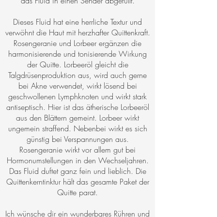
das Fluid in einen Sender abgefüllt.
Dieses Fluid hat eine herrliche Textur und
verwöhnt die Haut mit herzhafter Quittenkraft.
Rosengeranie und Lorbeer ergänzen die
harmonisierende und tonisierende Wirkung
der Quitte. Lorbeeröl gleicht die
Talgdrüsenproduktion aus, wird auch gerne
bei Akne verwendet, wirkt lösend bei
geschwollenen Lymphknoten und wirkt stark
antiseptisch. Hier ist das ätherische Lorbeeröl
aus den Blättern gemeint. Lorbeer wirkt
ungemein straffend. Nebenbei wirkt es sich
günstig bei Verspannungen aus.
Rosengeranie wirkt vor allem gut bei
Hormonumstellungen in den Wechseljahren.
Das Fluid duftet ganz fein und lieblich. Die
Quittenkerntinktur hält das gesamte Paket der
Quitte parat.
Ich wünsche dir ein wunderbares Rühren und