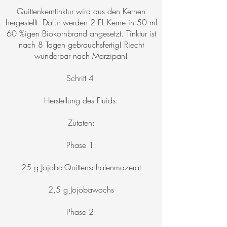
Quittenkerntinktur wird aus den Kernen
hergestellt. Dafür werden 2 EL Kerne in 50 ml
60 %igen Biokornbrand angesetzt. Tinktur ist
nach 8 Tagen gebrauchsfertig! Riecht
wunderbar nach Marzipan!
Schritt 4:
Herstellung des Fluids:
Zutaten:
Phase 1:
25 g Jojoba-Quittenschalenmazerat
2,5 g Jojobawachs
Phase 2: