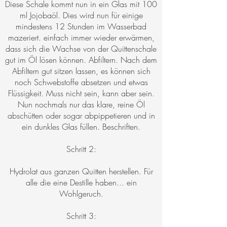
Diese Schale kommt nun in ein Glas mit 100
ml Jojobaöl. Dies wird nun für einige
mindestens 12 Stunden im Wasserbad
mazeriert. einfach immer wieder erwärmen,
dass sich die Wachse von der Quittenschale
gut im Öl lösen können. Abfiltern. Nach dem
Abfiltern gut sitzen lassen, es können sich
noch Schwebstoffe absetzen und etwas
Flüssigkeit. Muss nicht sein, kann aber sein.
Nun nochmals nur das klare, reine Öl
abschütten oder sogar abpippetieren und in
ein dunkles Glas füllen. Beschriften.
Schritt 2:
Hydrolat aus ganzen Quitten herstellen. Für
alle die eine Destille haben... ein
Wohlgeruch.
Schritt 3: