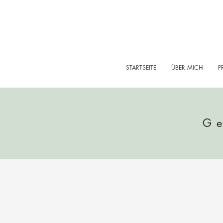
STARTSEITE
ÜBER MICH
P
Ge