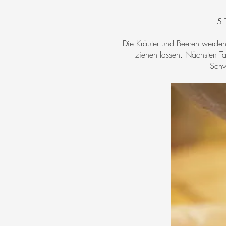
5 
Die Kräuter und Beeren werde
ziehen lassen. Nächsten T
Schw