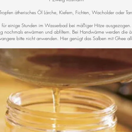
Tropfen ätherisches Öl Lärche, Kiefern, Fichten, Wacholder oder Ta
n für einige Stunden im Wasserbad bei mäßiger Hitze ausgezogen
ag nochmals erwärmen und abfiltern. Bei Handwärme werden die äth
angere bitte nicht anwenden. Hier genügt das Salben mit Ghee all