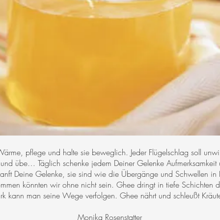
Wärme, pflege und halte sie beweglich. Jeder Flügelschlag soll unwil
und übe… Täglich schenke jedem Deiner Gelenke Aufmerksamkeit u
e sanft Deine Gelenke, sie sind wie die Übergänge und Schwellen 
men könnten wir ohne nicht sein. Ghee dringt in tiefe Schichten d
 kann man seine Wege verfolgen. Ghee nährt und schleußt Kräuterk
Monika Rosenstatter