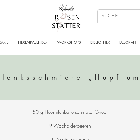
RAXIS
HEXENKALENDER
WORKSHOPS
BIBLIOTHEK
DELORAH
lenksschmiere „Hupf u
50 g Heumilchbutterschmalz (Ghee)
9 Wacholderbeeren
1 Zweig Rosmarin