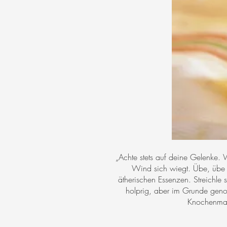
„Achte stets auf deine Gelenke. 
Wind sich wiegt. Übe, übe 
ätherischen Essenzen. Streichl
holprig, aber im Grunde genom
Knochenmark