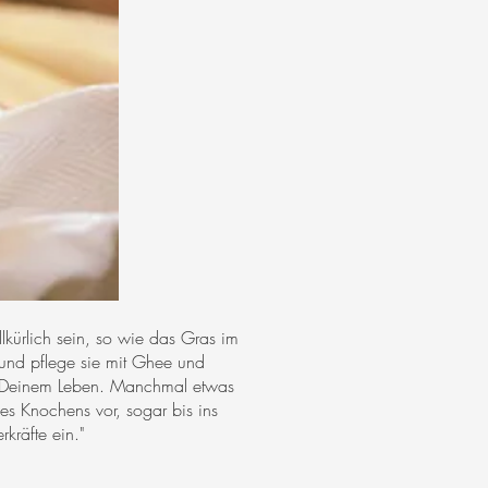
lkürlich sein, so wie das Gras im
nd pflege sie mit Ghee und
in Deinem Leben. Manchmal etwas
es Knochens vor, sogar bis ins
räfte ein."