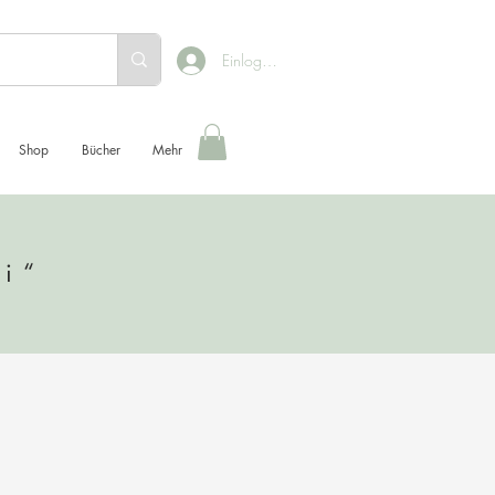
Einloggen
Shop
Bücher
Mehr
mi“