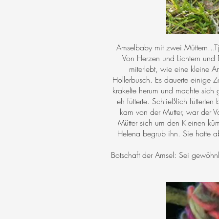
Amselbaby mit zwei Müttern...Tj
Von Herzen und Lichtern und 
miterlebt, wie eine kleine 
Hollerbusch. Es dauerte einige Z
krakelte herum und machte sich g
eh fütterte. Schließlich fütter
kam von der Mutter, war der V
Mütter sich um den Kleinen küm
Helena begrub ihn. Sie hatte a
Botschaft der Amsel: Sei gewöhnli