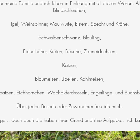
r meine Familie und ich leben in Einklang mit all diesen Wesen. Al
Blindschleichen,
Igel, Weinspinner, Maulwürfe, Elstern, Specht und Krähe,
Schwalbenschwanz, Bläuling,
Eichelhäher, Kröten, Frösche, Zauneidechsen,
Katzen,
Blaumeisen, Libellen, Kohlmeisen,
patzen, Eichhörnchen, Wacholderdrosseln, Engerlinge, und Buchsb
Über jeden Besuch oder Zuwanderer freu ich mich.
ge... doch auch die haben ihren Grund und ihre Aufgabe... ich kan