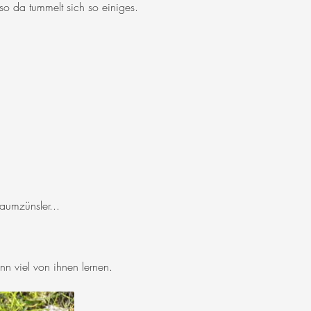
so da tummelt sich so einiges.
aumzünsler...
n viel von ihnen lernen.