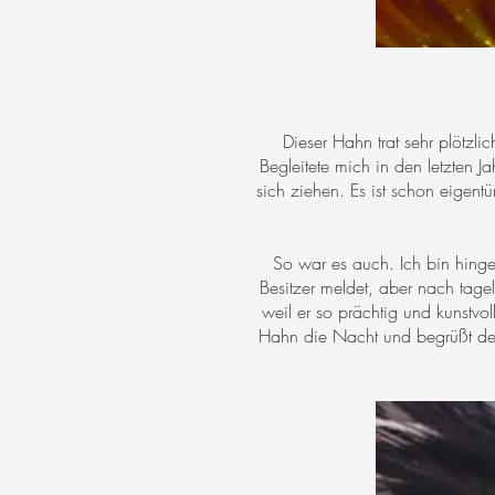
Dieser Hahn trat sehr plötzli
Begleitete mich in den letzten 
sich ziehen. Es ist schon eigent
So war es auch. Ich bin hinge
Besitzer meldet, aber nach tage
weil er so prächtig und kunstvo
Hahn die Nacht und begrüßt den 