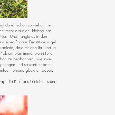
ngt da eh schon so viel drinnen.
cht mehr drauf an. Helena hat
s Nest. Und hängte es in den
us einer Spritze. Der Muttervogel
kapierte, dass Helena ihr Kind ja
n Problem war, immer wenn Futter
 schön zu beobachten, wie zwei
 geflogen und so starb er dann.
infach rührend glücklich dabei.
rägt die Kraft des Gleichmuts und