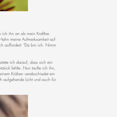
ich ihn an als mein Krafttier.
er Hahn meine Aufmerksamkeit auf
ich auffordert: "Da bin ich. Nimm
tete ich darauf, dass sich ein
tück fehlte. Nun taufte ich ihn,
 seinem Krähen verabschiedet ein
ch aufgehende Licht und auch für