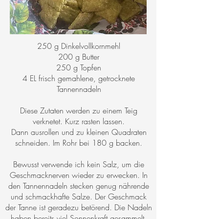
250 g Dinkelvollkornmehl
200 g Butter
250 g Topfen
4 EL frisch gemahlene, getrocknete
Tannennadeln
Diese Zutaten werden zu einem Teig
verknetet. Kurz rasten lassen.
Dann ausrollen und zu kleinen Quadraten
schneiden. Im Rohr bei 180 g backen.
Bewusst verwende ich kein Salz, um die
Geschmacknerven wieder zu erwecken. In
den Tannennadeln stecken genug nährende
und schmackhafte Salze. Der Geschmack
der Tanne ist geradezu betörend. Die Nadeln
haben bereits viel Sonnenkraft gesammelt.