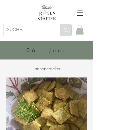
06 - Juni
Tannencracker