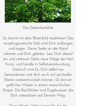
Die Gedankenblüte
Du kannst mit dem Blütenbild meditieren! Das
morphogenetische Feld wird Dich auffangen
und tragen. Deine Seele an der Hand
nehmen und Dich geleiten. Lass Dich darauf
ein und vertraue! Gehe neue Wege der Heil-
Kunst, und handle in Selbstverantwortung.
Dadurch wirst Du Dich selbst neu
kennenlernen und dich auch auf spiritueller
Ebene weiterentwickeln können. Du bist ein
göttliches Wesen in einem menschlichen
Körper. Die Bachblüten sind Engelswesen die
Dich unterstützen auf Deinem Weg.
Diese Worte, Sätze kannst Du für die