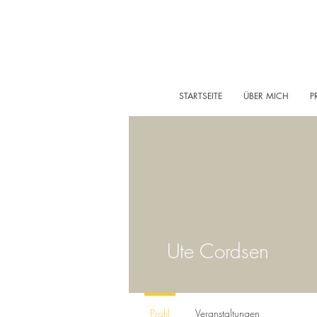
STARTSEITE
ÜBER MICH
P
Ute Cordsen
Profil
Veranstaltungen