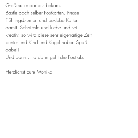
Großmutter damals bekam. 
Bastle doch selber Postkarten. Presse 
Frühlingsblumen und beklebe Karten 
damit. Schnipsle und klebe und sei 
kreativ. so wird diese sehr eigenartige Zeit 
bunter und Kind und Kegel haben Spaß 
dabei!
Und dann... ja dann geht die Post ab:)
Herzlichst Eure Monika