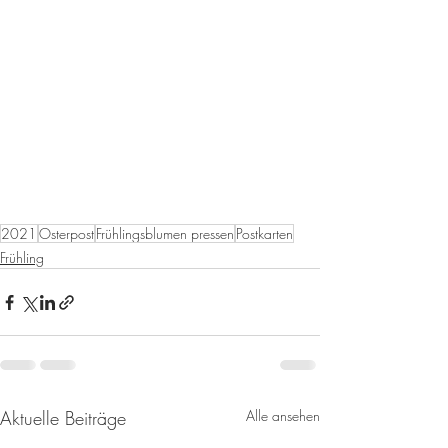
2021
Osterpost
Frühlingsblumen pressen
Postkarten
Frühling
Aktuelle Beiträge
Alle ansehen