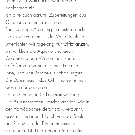
nach Dr. Edward Bach wunderbare 
Seelenmedizin. 
Ich bitte Euch darum, Zubereitungen aus 
Giftpflanzen immer nur unter 
Fachkundiger Anleitung herzustellen oder 
sie zu verwenden. In der Wildnisschule 
unterrichten wir tagelang nur 
Giftpflanzen
, 
um wirklich die Aspekte und auch 
Gefahren dieser Wesen zu erkennen. 
Giftpflanzen wohnt enormes Potential 
inne, und wie Paracelsus schon sagte: 
Die Dosis macht das Gift! - so sollte man 
dies immer beachten.
Handle immer in Selbstverantwortung!
Die Blütenessenzen werden ähnlich wie in 
der Homöopathie derart stark verdünnt, 
dass nur mehr ein Hauch von der Seele 
der Pflanze in der Einnahmeessenz 
vorhanden ist. Und genau dieser kleine 