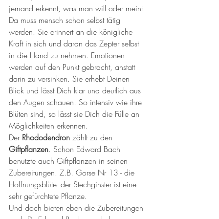
jemand erkennt, was man will oder meint. 
Da muss mensch schon selbst tätig 
werden. Sie erinnert an die königliche 
Kraft in sich und daran das Zepter selbst 
in die Hand zu nehmen. Emotionen 
werden auf den Punkt gebracht, anstatt 
darin zu versinken. Sie erhebt Deinen 
Blick und lässt Dich klar und deutlich aus 
den Augen schauen. So intensiv wie ihre 
Blüten sind, so lässt sie Dich die Fülle an 
Möglichkeiten erkennen. 
Der 
Rhododendron
 zählt zu den 
Giftpflanzen
. Schon Edward Bach 
benutzte auch Giftpflanzen in seinen 
Zubereitungen. Z.B. Gorse Nr 13 - die 
Hoffnungsblüte- der Stechginster ist eine 
sehr gefürchtete Pflanze. 
Und doch bieten eben die Zubereitungen 