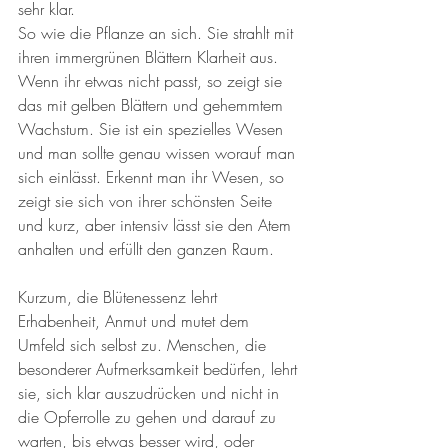
sehr klar. 
So wie die Pflanze an sich. Sie strahlt mit 
ihren immergrünen Blättern Klarheit aus. 
Wenn ihr etwas nicht passt, so zeigt sie 
das mit gelben Blättern und gehemmtem 
Wachstum. Sie ist ein spezielles Wesen 
und man sollte genau wissen worauf man 
sich einlässt. Erkennt man ihr Wesen, so 
zeigt sie sich von ihrer schönsten Seite 
und kurz, aber intensiv lässt sie den Atem 
anhalten und erfüllt den ganzen Raum. 
Kurzum, die Blütenessenz lehrt 
Erhabenheit, Anmut und mutet dem 
Umfeld sich selbst zu. Menschen, die 
besonderer Aufmerksamkeit bedürfen, lehrt 
sie, sich klar auszudrücken und nicht in 
die Opferrolle zu gehen und darauf zu 
warten, bis etwas besser wird, oder 