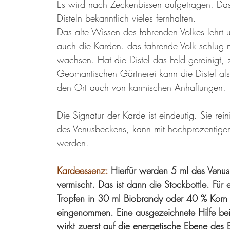
Es wird nach Zeckenbissen aufgetragen. Das
Disteln bekanntlich vieles fernhalten.
Das alte Wissen des fahrenden Volkes lehrt u
auch die Karden. das fahrende Volk schlug n
wachsen. Hat die Distel das Feld gereinigt, z
Geomantischen Gärtnerei kann die Distel als
den Ort auch von karmischen Anhaftungen.
Die Signatur der Karde ist eindeutig. Sie rei
des Venusbeckens, kann mit hochprozentigem
werden.
Kardeessenz: 
Hierfür werden 5 ml des Venu
vermischt. Das ist dann die Stockbottle. Fü
Tropfen in 30 ml Biobrandy oder 40 % Korn 
eingenommen. Eine ausgezeichnete Hilfe bei
wirkt zuerst auf die energetische Ebene des 