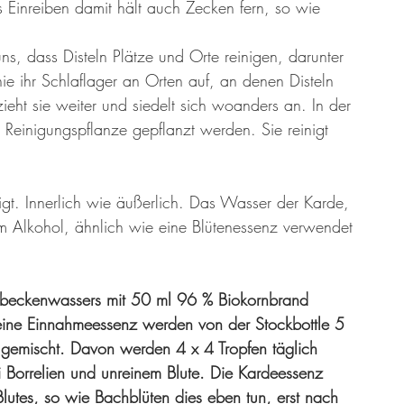
 Einreiben damit hält auch Zecken fern, so wie 
ns, dass Disteln Plätze und Orte reinigen, darunter 
ie ihr Schlaflager an Orten auf, an denen Disteln 
ieht sie weiter und siedelt sich woanders an. In der 
 Reinigungspflanze gepflanzt werden. Sie reinigt 
nigt. Innerlich wie äußerlich. Das Wasser der Karde, 
 Alkohol, ähnlich wie eine Blütenessenz verwendet 
sbeckenwassers mit 50 ml 96 % Biokornbrand 
r eine Einnahmeessenz werden von der Stockbottle 5 
gemischt. Davon werden 4 x 4 Tropfen täglich 
 Borrelien und unreinem Blute. Die Kardeessenz 
Blutes, so wie Bachblüten dies eben tun, erst nach 