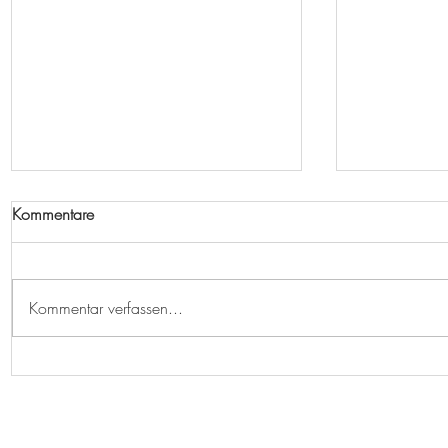
Kommentare
Bleib stehen
Kommentar verfassen...
Wilder Ka