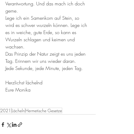
Verantwortung. Und das mach ich doch 
gerne.
Lege ich ein Samenkorn auf Stein, so 
wird es schwer wurzeln können. Lege ich 
es in weiche, gute Erde, so kann es 
Wurzeln schlagen und keimen und 
wachsen. 
Das Prinzip der Natur zeigt es uns jeden 
Tag. Erinnern wir uns wieder daran. 
Jede Sekunde, jede Minute, jeden Tag. 
Herzlichst lächelnd
Eure Monika
2021
Lächeln
Hermetische Gesetze