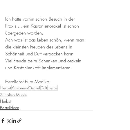
Ich hatte vorhin schon Besuch in der 
Praxis ... ein Kastanienorakel ist schon 
übergeben worden. 
Ach was ist das Leben schön, wenn man 
die kleinsten Freuden des Lebens in 
Schönheit und Duft verpacken kann. 
Viel Freude beim Schenken und orakeln 
und Kastanienkraft implementieren. 
Herzlichst Eure Monika
Herbst
Kastanien
Orakel
Duft
Herbs
Zur alten Mühle
Herbst
Bastelideen