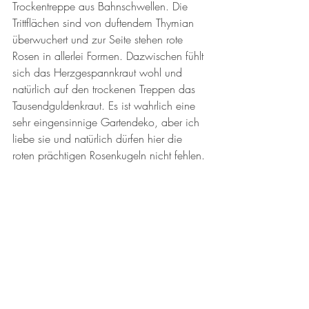
Trockentreppe aus Bahnschwellen. Die 
Trittflächen sind von duftendem Thymian 
überwuchert und zur Seite stehen rote 
Rosen in allerlei Formen. Dazwischen fühlt 
sich das Herzgespannkraut wohl und 
natürlich auf den trockenen Treppen das 
Tausendguldenkraut. Es ist wahrlich eine 
sehr eingensinnige Gartendeko, aber ich 
liebe sie und natürlich dürfen hier die 
roten prächtigen Rosenkugeln nicht fehlen. 