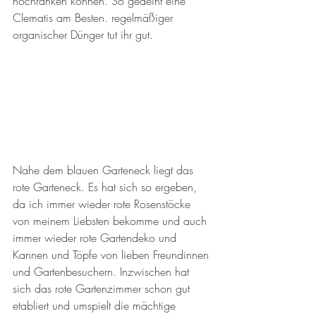
hochranken können. So gedeiht eine 
Clematis am Besten. regelmäßiger 
organischer Dünger tut ihr gut. 
Nahe dem blauen Garteneck liegt das 
rote Garteneck. Es hat sich so ergeben, 
da ich immer wieder rote Rosenstöcke 
von meinem Liebsten bekomme und auch 
immer wieder rote Gartendeko und 
Kannen und Töpfe von lieben Freundinnen 
und Gartenbesuchern. Inzwischen hat 
sich das rote Gartenzimmer schon gut 
etabliert und umspielt die mächtige 