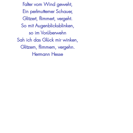
Falter vom Wind geweht,
Ein perlmutterner Schauer,
Glitzert, flimmert, vergeht.
So mit Augenblicksblinken,
so im Vorüberwehn
Sah ich das Glück mir winken,
Glitzern, flimmern, vergehn.
Hermann Hesse