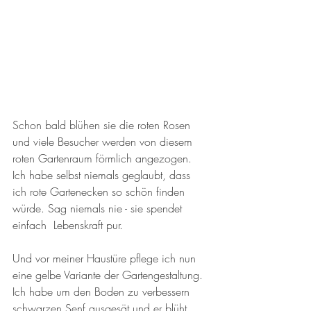
Schon bald blühen sie die roten Rosen 
und viele Besucher werden von diesem 
roten Gartenraum förmlich angezogen. 
Ich habe selbst niemals geglaubt, dass 
ich rote Gartenecken so schön finden 
würde. Sag niemals nie - sie spendet 
einfach  Lebenskraft pur. 
Und vor meiner Haustüre pflege ich nun 
eine gelbe Variante der Gartengestaltung. 
Ich habe um den Boden zu verbessern 
schwarzen Senf ausgesät und er blüht 