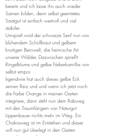
bereits und ich lasse ihn auch wieder 
Samen bilden, denn selbst geerntetes 
Saatgut ist einfach wertvoll und viel 
stabiler. 
Umspielt wird der schwarze Senf nun von 
blühendem Schöllkraut und gelbem 
knotigen Beinwell, die heimische Art 
unserer Wälder. Dazwischen sprießt 
Ringelblume und gelbe Färberkamillie von 
selbst empor. 
Irgendwie hat auch dieses gelbe Eck 
seinen Reiz und und wenn ich jetzt noch 
die Farbe Orange in meinen Garten 
integriere, dann steht nun dem Rabweg 
mit den Traumfängern von Naturgut 
Lippenbauer nichts mehr im Weg. Ein 
Chakraweg ist im Entstehen und dieser 
will nun gut überlegt in den Garten 