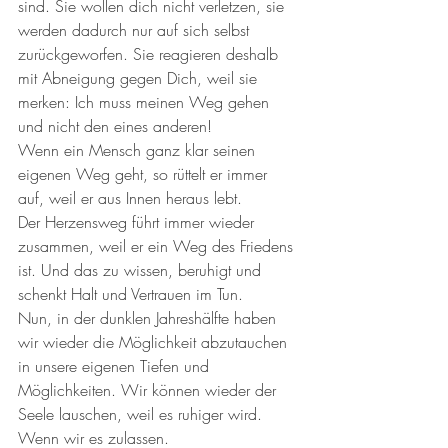
sind. Sie wollen dich nicht verletzen, sie 
werden dadurch nur auf sich selbst 
zurückgeworfen. Sie reagieren deshalb 
mit Abneigung gegen Dich, weil sie 
merken: Ich muss meinen Weg gehen 
und nicht den eines anderen!
Wenn ein Mensch ganz klar seinen 
eigenen Weg geht, so rüttelt er immer 
auf, weil er aus Innen heraus lebt. 
Der Herzensweg führt immer wieder 
zusammen, weil er ein Weg des Friedens 
ist. Und das zu wissen, beruhigt und 
schenkt Halt und Vertrauen im Tun. 
Nun, in der dunklen Jahreshälfte haben 
wir wieder die Möglichkeit abzutauchen 
in unsere eigenen Tiefen und 
Möglichkeiten. Wir können wieder der 
Seele lauschen, weil es ruhiger wird. 
Wenn wir es zulassen. 