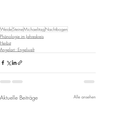
Weide
Steine
Michaelitag
Nachtbogen
Phänologie im Jahreskreis
Herbst
Angelart - Engelwelt
Aktuelle Beiträge
Alle ansehen