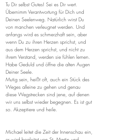
Tu Dir selbst Gutes! Sei es Dir wert. 
Übernimm Verantwortung für Dich und 
Deinen Seelenweg. Natürlich wirst Du 
von manchen verleugnet werden. Und 
anfangs wird es schmerzhaft sein, aber 
wenn Du zu ihren Herzen sprichst, und 
aus dem Herzen sprichst, und nicht zu 
ihrem Verstand, werden sie fühlen lernen. 
Habe Geduld und öffne die alten Augen 
Deiner Seele. 
Mutig sein, heißt oft, auch ein Stück des 
Weges alleine zu gehen und genau 
diese Wegstrecken sind jene, auf denen 
wir uns selbst wieder begegnen. Es ist gut 
so. Akzeptiere und heile. 
Michael leitet die Zeit der Innenschau ein, 
er wird begleitet von St. Martin und 