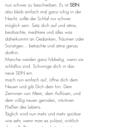
nun schwer zu beschreiben. Es ist 
SEIN
.
also bleib einfach mal ganz ruhig in der 
Nacht, sollte der Schlaf nur schwer 
möglich sein. Setz dich auf und atme, 
beobachte, meditiere und alles was 
daherkommt an Gedanken, Träumen oder 
Sonstigen... betrachte und atme genau 
dorthin. 
Manche werden ganz hibbelig, wenn sie 
schlaflos sind. Schwinge dich in das 
neue SEIN ein. 
mach nun einfach auf, öffne dich dem 
Neuen und gib Dich dem hin. Dem 
Zerrinnen von Altem, dem Auflösen, und 
dem völlig neuen genialen, intuitiven 
Fließen des Lebens. 
Täglich wird nun mehr und mehr spürbar 
wie sehr, wenn man es zulässt, wirklich 