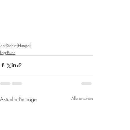
Zeit
Schlaf
Hunger
Log-Buch
Aktuelle Beiträge
Alle ansehen