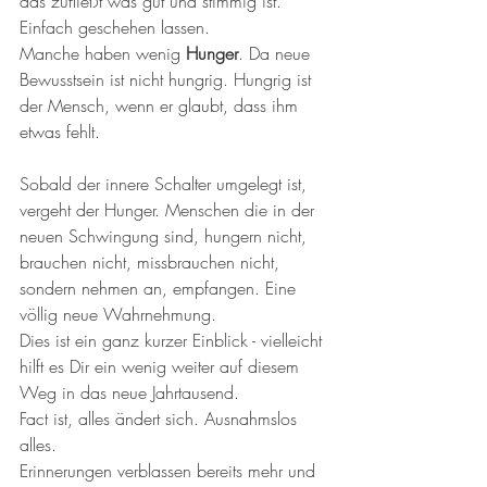
das zufließt was gut und stimmig ist. 
Einfach geschehen lassen. 
Manche haben wenig 
Hunger
. Da neue 
Bewusstsein ist nicht hungrig. Hungrig ist 
der Mensch, wenn er glaubt, dass ihm 
etwas fehlt. 
Sobald der innere Schalter umgelegt ist, 
vergeht der Hunger. Menschen die in der 
neuen Schwingung sind, hungern nicht, 
brauchen nicht, missbrauchen nicht, 
sondern nehmen an, empfangen. Eine 
völlig neue Wahrnehmung. 
Dies ist ein ganz kurzer Einblick - vielleicht 
hilft es Dir ein wenig weiter auf diesem 
Weg in das neue Jahrtausend. 
Fact ist, alles ändert sich. Ausnahmslos 
alles. 
Erinnerungen verblassen bereits mehr und 