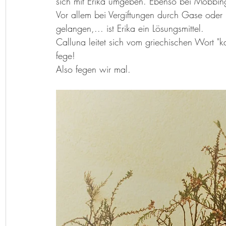
sich mit Erika umgeben. Ebenso bei Mobbing 
Vor allem bei Vergiftungen durch Gase oder
gelangen,... ist Erika ein Lösungsmittel. 
Calluna leitet sich vom griechischen Wort "ka
fege!
Also fegen wir mal. 