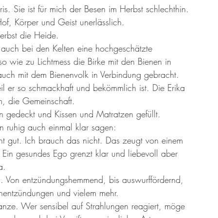
is. Sie ist für mich der Besen im Herbst schlechthin. 
of, Körper und Geist unerlässlich. 
erbst die Heide. 
 auch bei den Kelten eine hochgeschätzte 
o wie zu Lichtmess die Birke mit den Bienen in 
auch mit dem Bienenvolk in Verbindung gebracht. 
 er so schmackhaft und bekömmlich ist. Die Erika 
m, die Gemeinschaft. 
 gedeckt und Kissen und Matratzen gefüllt. 
an ruhig auch einmal klar sagen: 
ht gut. Ich brauch das nicht. Das zeugt von einem 
Ein gesundes Ego grenzt klar und liebevoll aber 
a. 
n. Von entzündungshemmend, bis auswurffördernd, 
enentzündungen und vielem mehr. 
lanze. Wer sensibel auf Strahlungen reagiert, möge 