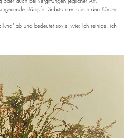
oder auch bei Vergiftungen jeglicher Art. 
 ungesunde Dämpfe, Substanzen die in den Körper 
llyno" ab und bedeutet soviel wie: Ich reinige, ich 