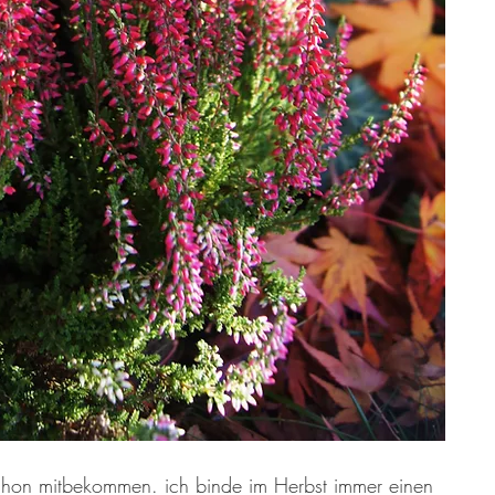
chon mitbekommen. ich binde im Herbst immer einen 