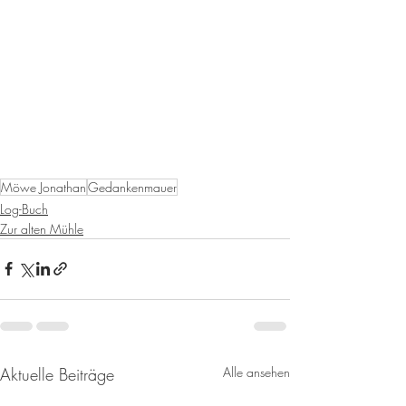
Möwe Jonathan
Gedankenmauer
Log-Buch
Zur alten Mühle
Aktuelle Beiträge
Alle ansehen