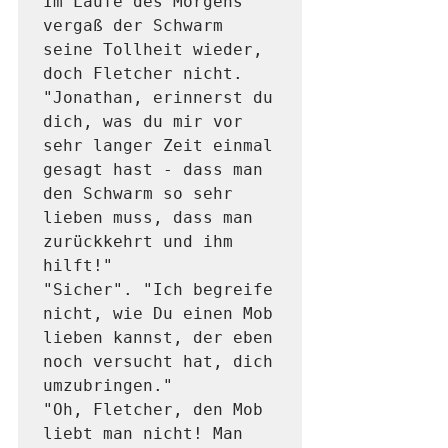
Im Laufe des Morgens 
vergaß der Schwarm 
seine Tollheit wieder, 
doch Fletcher nicht. 
"Jonathan, erinnerst du 
dich, was du mir vor 
sehr langer Zeit einmal 
gesagt hast - dass man 
den Schwarm so sehr 
lieben muss, dass man 
zurückkehrt und ihm 
hilft!" 

"Sicher". "Ich begreife 
nicht, wie Du einen Mob 
lieben kannst, der eben 
noch versucht hat, dich 
umzubringen." 

"Oh, Fletcher, den Mob 
liebt man nicht! Man 