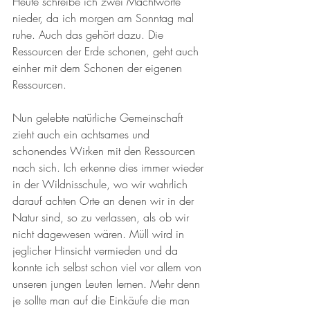
Heute schreibe ich zwei Machtworte 
nieder, da ich morgen am Sonntag mal 
ruhe. Auch das gehört dazu. Die 
Ressourcen der Erde schonen, geht auch 
einher mit dem Schonen der eigenen 
Ressourcen. 
Nun gelebte natürliche Gemeinschaft 
zieht auch ein achtsames und 
schonendes Wirken mit den Ressourcen 
nach sich. Ich erkenne dies immer wieder 
in der Wildnisschule, wo wir wahrlich 
darauf achten Orte an denen wir in der 
Natur sind, so zu verlassen, als ob wir 
nicht dagewesen wären. Müll wird in 
jeglicher Hinsicht vermieden und da 
konnte ich selbst schon viel vor allem von 
unseren jungen Leuten lernen. Mehr denn 
je sollte man auf die Einkäufe die man 