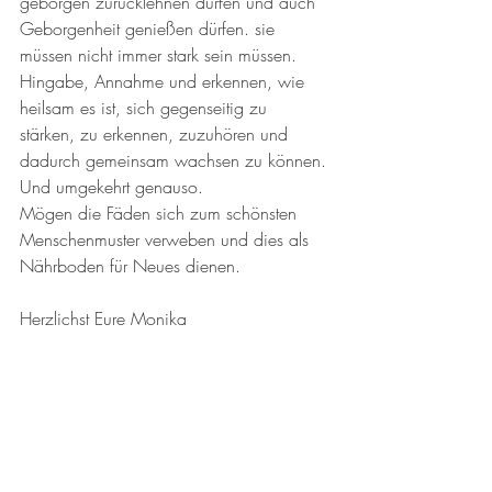
geborgen zurücklehnen dürfen und auch 
Geborgenheit genießen dürfen. sie 
müssen nicht immer stark sein müssen. 
Hingabe, Annahme und erkennen, wie 
heilsam es ist, sich gegenseitig zu 
stärken, zu erkennen, zuzuhören und 
dadurch gemeinsam wachsen zu können. 
Und umgekehrt genauso. 
Mögen die Fäden sich zum schönsten 
Menschenmuster verweben und dies als 
Nährboden für Neues dienen. 
Herzlichst Eure Monika