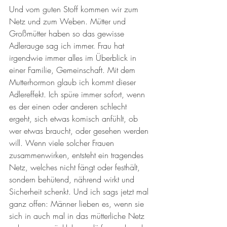
Und vom guten Stoff kommen wir zum 
Netz und zum Weben. Mütter und 
Großmütter haben so das gewisse 
Adlerauge sag ich immer. Frau hat 
irgendwie immer alles im Überblick in 
einer Familie, Gemeinschaft. Mit dem 
Mutterhormon glaub ich kommt dieser 
Adlereffekt. Ich spüre immer sofort, wenn 
es der einen oder anderen schlecht 
ergeht, sich etwas komisch anfühlt, ob 
wer etwas braucht, oder gesehen werden 
will. Wenn viele solcher Frauen 
zusammenwirken, entsteht ein tragendes 
Netz, welches nicht fängt oder festhält,  
sondern behütend, nährend wirkt und 
Sicherheit schenkt. Und ich sags jetzt mal 
ganz offen: Männer lieben es, wenn sie 
sich in auch mal in das mütterliche Netz 