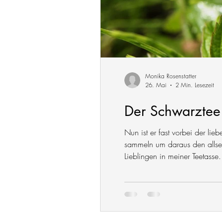
Monika Rosenstatter
26. Mai
2 Min. Lesezeit
Der Schwarztee
Nun ist er fast vorbei der l
sammeln um daraus den allseit
Lieblingen in meiner Teetass
und die Menschen früher sich 