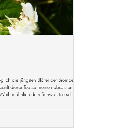
glich die jüngsten Blätter der Brombeere zu
zählt dieser Tee zu meinen absoluten
? Weil er ähnlich dem Schwarztee schmeckt