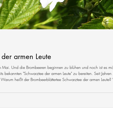
 der armen Leute
iebe Mai. Und die Brombeeren beginnen zu blühen und noch ist es mö
s bekannten "Schwarztee der armen Leute" zu bereiten. Seit Jahren 
e. Warum heißt der Brombeerblättertee Schwarztee der armen Leute
echten schwarzen Tee oft nicht leisten konnten.