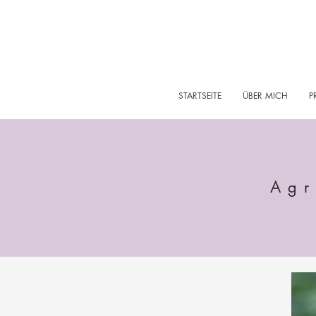
STARTSEITE
ÜBER MICH
P
Agr