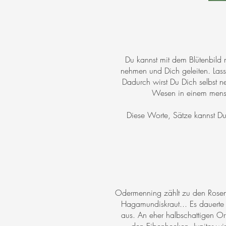
Du kannst mit dem Blütenbild
nehmen und Dich geleiten. Lass
Dadurch wirst Du Dich selbst ne
Wesen in einem mensc
Diese Worte, Sätze kannst Du
Odermenning zählt zu den Roseng
Hagamundiskraut... Es dauerte e
aus. An eher halbschattigen Or