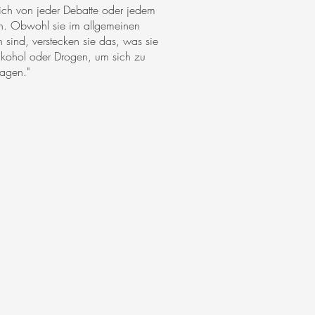
sich von jeder Debatte oder jedem
den. Obwohl sie im allgemeinen
 sind, verstecken sie das, was sie
Alkohol oder Drogen, um sich zu
ragen."