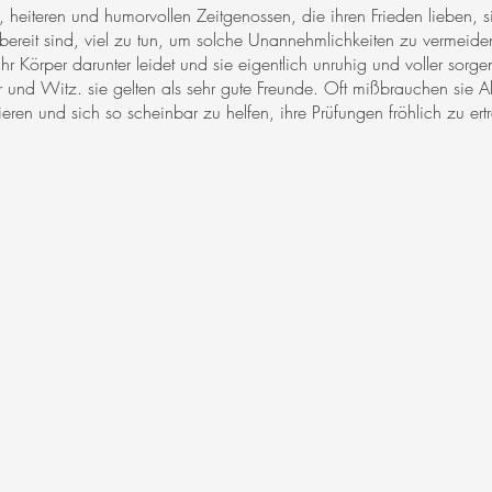
, heiteren und humorvollen Zeitgenossen, die ihren Frieden lieben, 
nd bereit sind, viel zu tun, um solche Unannehmlichkeiten zu vermei
 Körper darunter leidet und sie eigentlich unruhig und voller sorgen
r und Witz. sie gelten als sehr gute Freunde. Oft mißbrauchen sie 
lieren und sich so scheinbar zu helfen, ihre Prüfungen fröhlich zu ert