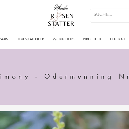
RAXIS
HEXENKALENDER
WORKSHOPS
BIBLIOTHEK
DELORAH
imony - Odermenning N