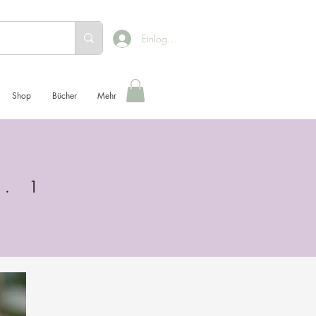
Einloggen
Shop
Bücher
Mehr
r. 1